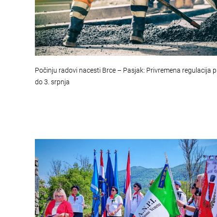
Počinju radovi nacesti Brce – Pasjak: Privremena regulacija
do 3. srpnja