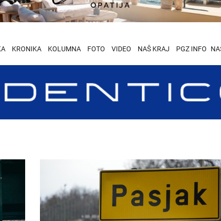
KA
KRONIKA
KOLUMNA
FOTO
VIDEO
NAŠ KRAJ
PGZ INFO
NA