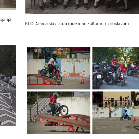
tojanja
KUD Danica slavi stoti rođendan kulturnom proslavom