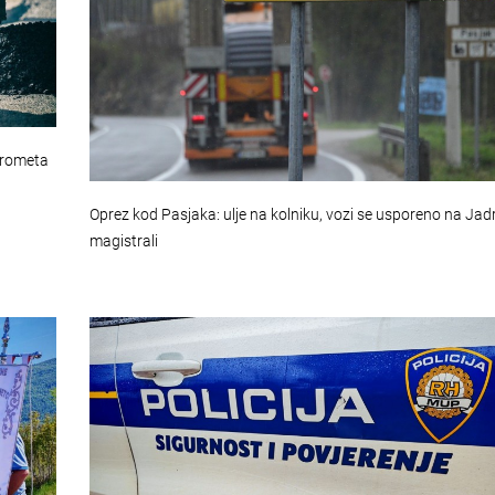
 prometa
Oprez kod Pasjaka: ulje na kolniku, vozi se usporeno na Jad
magistrali