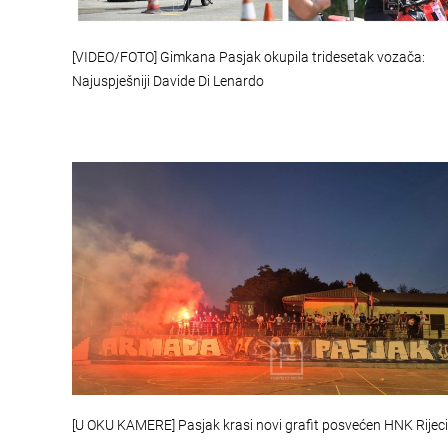
[VIDEO/FOTO] Gimkana Pasjak okupila tridesetak vozača:
Najuspješniji Davide Di Lenardo
[U OKU KAMERE] Pasjak krasi novi grafit posvećen HNK Rijeci