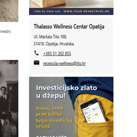
nredni