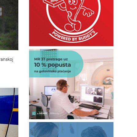
ranskoj