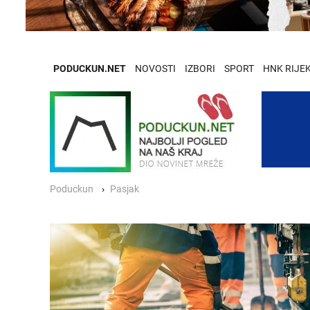
PODUCKUN.NET
NOVOSTI
IZBORI
SPORT
HNK RIJE
Poduckun
Pasjak