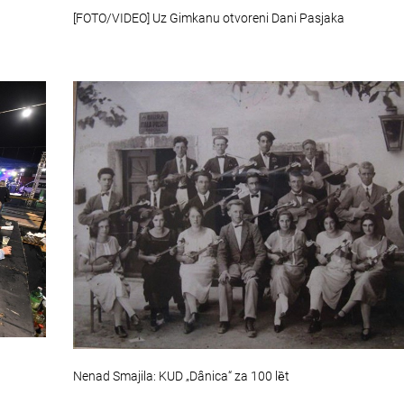
[FOTO/VIDEO] Uz Gimkanu otvoreni Dani Pasjaka
Nenad Smajila: KUD „Dânica“ za 100 lȅt