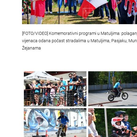
[FOTO/VIDEO] Komemorativni programi u Matuljima: polaga
vijenaca odana počast stradalima u Matuljima, Pasjaku, Mu
Žejanama