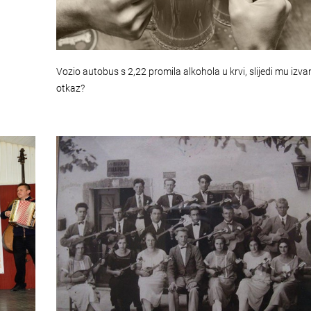
Vozio autobus s 2,22 promila alkohola u krvi, slijedi mu izva
otkaz?