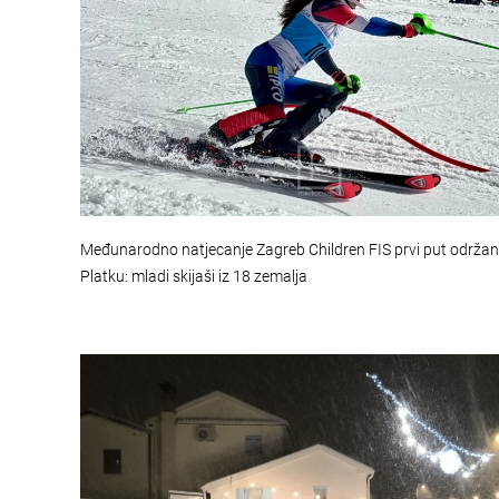
Međunarodno natjecanje Zagreb Children FIS prvi put održa
Platku: mladi skijaši iz 18 zemalja