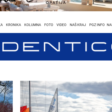
KA
KRONIKA
KOLUMNA
FOTO
VIDEO
NAŠ KRAJ
PGZ INFO
NA