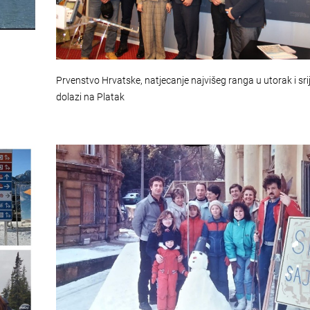
Prvenstvo Hrvatske, natjecanje najvišeg ranga u utorak i sri
dolazi na Platak