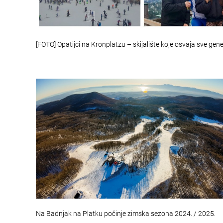
[FOTO] Opatijci na Kronplatzu – skijalište koje osvaja sve gene
Na Badnjak na Platku počinje zimska sezona 2024. / 2025.