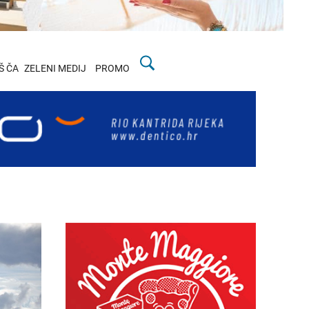
Š ČA
ZELENI MEDIJ
PROMO