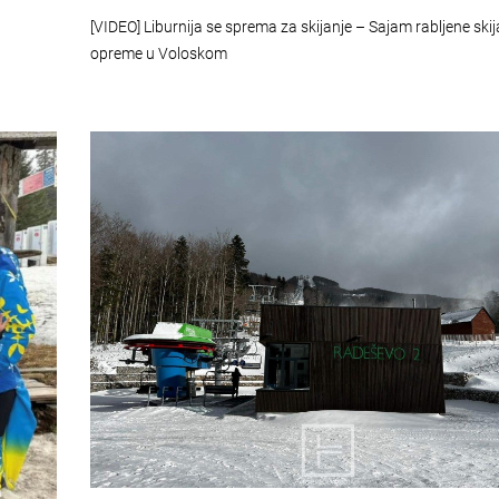
[VIDEO] Liburnija se sprema za skijanje – Sajam rabljene ski
opreme u Voloskom