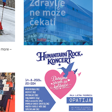
a more –