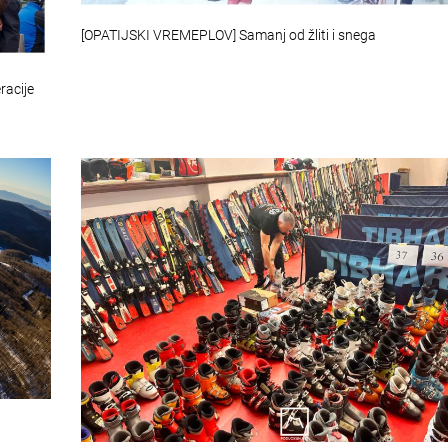
[OPATIJSKI VREMEPLOV] Samanj od žliti i snega
racije