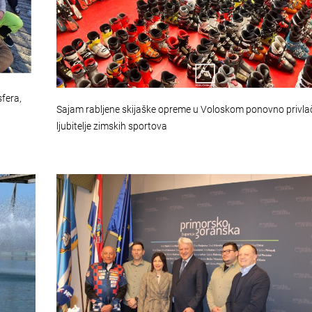
sfera,
Sajam rabljene skijaške opreme u Voloskom ponovno privla
ljubitelje zimskih sportova