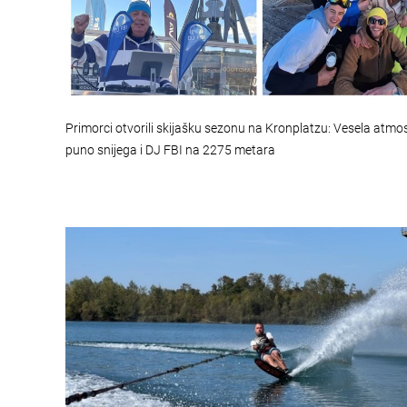
Primorci otvorili skijašku sezonu na Kronplatzu: Vesela atmo
puno snijega i DJ FBI na 2275 metara