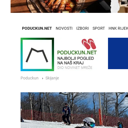
PODUCKUN.NET
NOVOSTI
IZBORI
SPORT
HNK RIJE
Poduckun
Skijanje