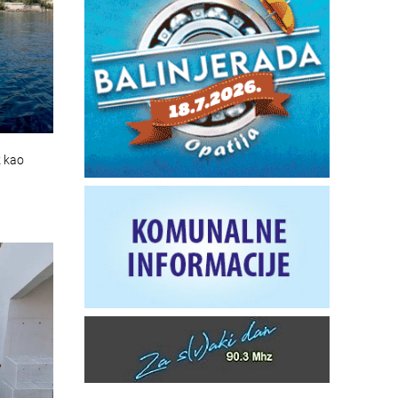
k kao