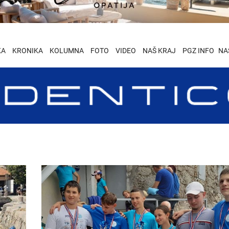
KA
KRONIKA
KOLUMNA
FOTO
VIDEO
NAŠ KRAJ
PGZ INFO
NA