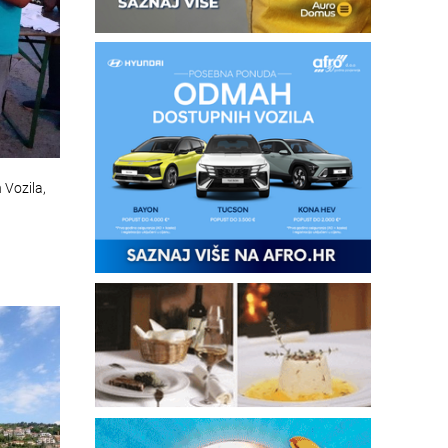
 Vozila,