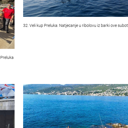
32. Veli kup Preluka: Natjecanje u ribolovu iz barki ove subo
 Preluka