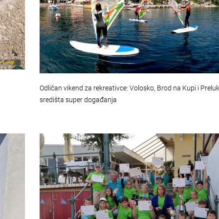
Odličan vikend za rekreativce: Volosko, Brod na Kupi i Prelu
središta super događanja