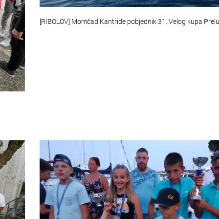
[RIBOLOV] Momčad Kantride pobjednik 31. Velog kupa Prel