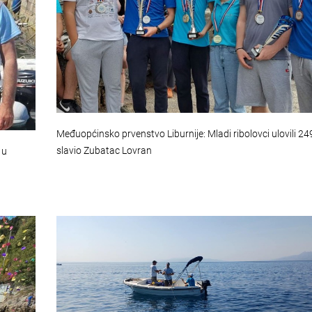
Međuopćinsko prvenstvo Liburnije: Mladi ribolovci ulovili 249
slavio Zubatac Lovran
 u