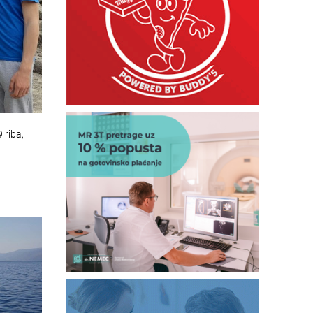
 riba,