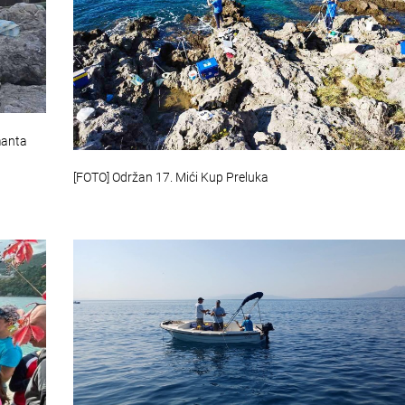
amanta
[FOTO] Održan 17. Mići Kup Preluka