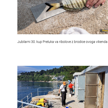
Jubilarni 30. kup Preluka va ribolove z brodice ovoga vikenda