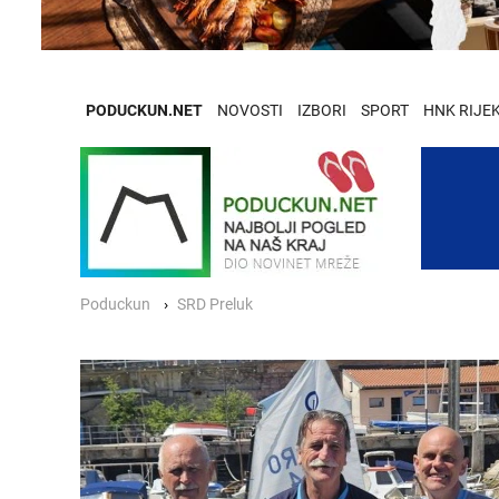
PODUCKUN.NET
NOVOSTI
IZBORI
SPORT
HNK RIJE
Poduckun
SRD Preluk