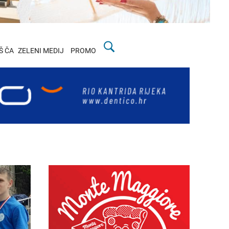
Š ČA
ZELENI MEDIJ
PROMO