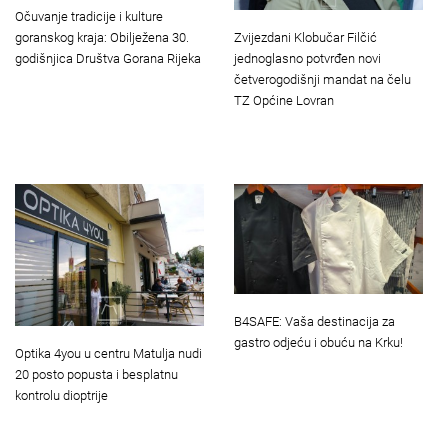
Očuvanje tradicije i kulture
Zvijezdani Klobučar Filčić
goranskog kraja: Obilježena 30.
jednoglasno potvrđen novi
godišnjica Društva Gorana Rijeka
četverogodišnji mandat na čelu
TZ Općine Lovran
B4SAFE: Vaša destinacija za
gastro odjeću i obuću na Krku!
Optika 4you u centru Matulja nudi
20 posto popusta i besplatnu
kontrolu dioptrije