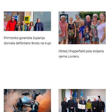
Primorsko-goranska županija
donirala defibrilator Brodu na Kupi
Obitelj Chipperfield pola stoljeća
vjerna Lovranu