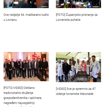
[FOTO] Županijsko priznanje za
Ove nedjelje 54. maškarano ludilo
Lovranske puhače
u Lovranu
[FOTO/VIDEO] Održano
[VIDEO] Sve je spremno za 47.
tradicionalno druženje
izdanje lovranske Marunade
gospodarstvenika i općinara,
nagrađeni najuspješniji