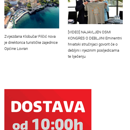
[VIDEO] NAJAVLJEN OSMI
Zvijezdana Klobučar Filčić nova
KONGRES O DEBLJINI Eminentni
je direktorica turističke zajednice
hrvatski stručnjaci govorit će o
Općine Lovran
debljini i njezinim posljedicama
te liječenju