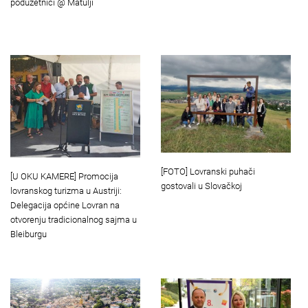
poduzetnici @ Matulji
[FOTO] Lovranski puhači
[U OKU KAMERE] Promocija
gostovali u Slovačkoj
lovranskog turizma u Austriji:
Delegacija općine Lovran na
otvorenju tradicionalnog sajma u
Bleiburgu