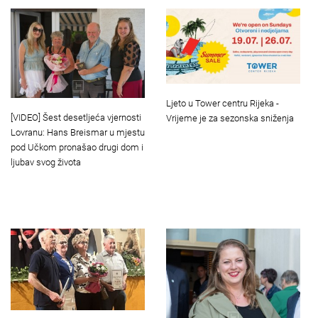
Ljeto u Tower centru Rijeka -
[VIDEO] Šest desetljeća vjernosti
Vrijeme je za sezonska sniženja
Lovranu: Hans Breismar u mjestu
pod Učkom pronašao drugi dom i
ljubav svog života